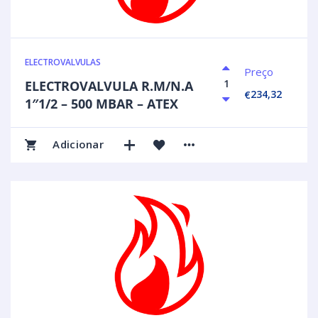
ELECTROVALVULAS
Preço
ELECTROVALVULA R.M/N.A
234,32
€
1″1/2 – 500 MBAR – ATEX
Adicionar