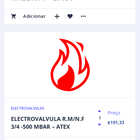
Adicionar
ELECTROVALVULAS
Preço
ELECTROVALVULA R.M/N.F
191,33
€
3/4 -500 MBAR – ATEX