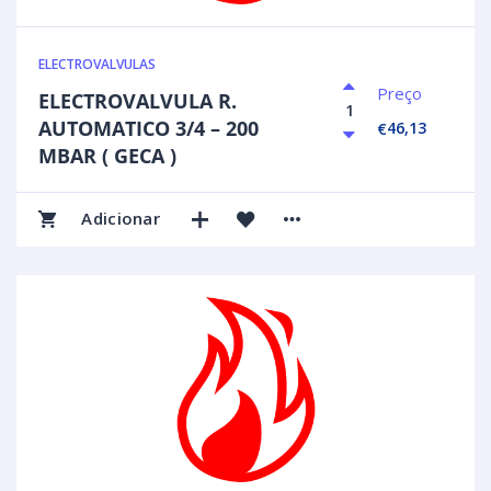
ELECTROVALVULAS
Preço
ELECTROVALVULA R.
AUTOMATICO 3/4 – 200
46,13
€
MBAR ( GECA )
Adicionar