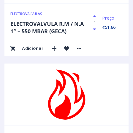
ELECTROVALVULAS
Preço
ELECTROVALVULA R.M / N.A
51,66
€
1″ – 550 MBAR (GECA)
Adicionar