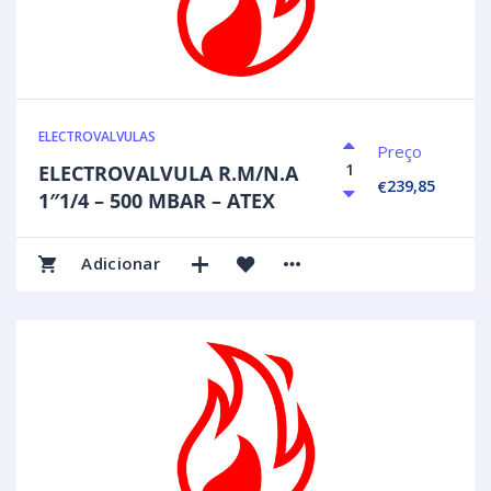
ELECTROVALVULAS
Preço
ELECTROVALVULA R.M/N.A
239,85
€
1″1/4 – 500 MBAR – ATEX
Adicionar