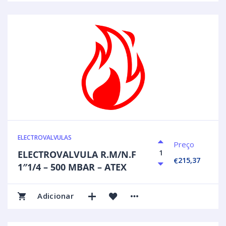
ELECTROVALVULAS
Preço
ELECTROVALVULA R.M/N.F
215,37
€
1″1/4 – 500 MBAR – ATEX
Adicionar