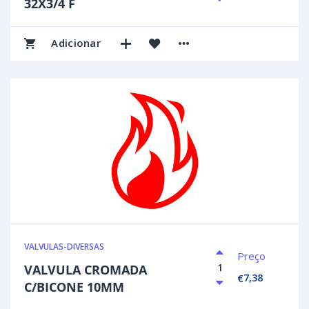
32X3/4 F
Adicionar
VALVULAS-DIVERSAS
Preço
VALVULA CROMADA
7,38
€
C/BICONE 10MM