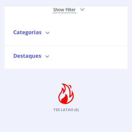
Show Filter
Categorias
Destaques
TES LATAO
(6)