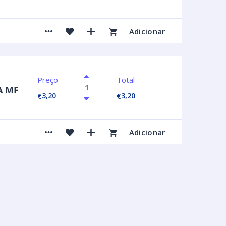
Adicionar
Preço
Total
A MF
3,20
3,20
€
€
Adicionar