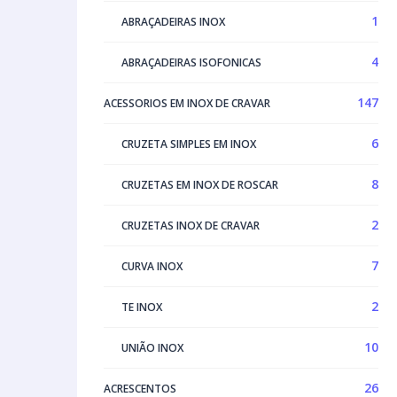
1
ABRAÇADEIRAS INOX
4
ABRAÇADEIRAS ISOFONICAS
147
ACESSORIOS EM INOX DE CRAVAR
6
CRUZETA SIMPLES EM INOX
8
CRUZETAS EM INOX DE ROSCAR
2
CRUZETAS INOX DE CRAVAR
7
CURVA INOX
2
TE INOX
10
UNIÃO INOX
26
ACRESCENTOS