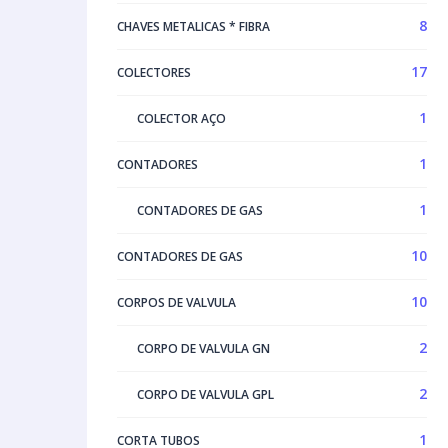
8
CHAVES METALICAS * FIBRA
17
COLECTORES
1
COLECTOR AÇO
1
CONTADORES
1
CONTADORES DE GAS
10
CONTADORES DE GAS
10
CORPOS DE VALVULA
2
CORPO DE VALVULA GN
2
CORPO DE VALVULA GPL
1
CORTA TUBOS