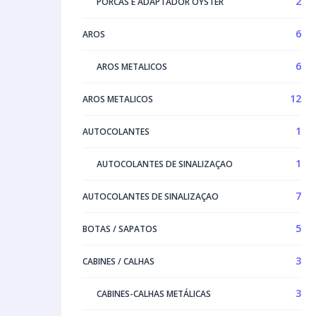
2
PORCAS E ADAPTADOR OYSTER
6
AROS
6
AROS METALICOS
12
AROS METALICOS
1
AUTOCOLANTES
1
AUTOCOLANTES DE SINALIZAÇAO
7
AUTOCOLANTES DE SINALIZAÇAO
5
BOTAS / SAPATOS
3
CABINES / CALHAS
3
CABINES-CALHAS METÁLICAS