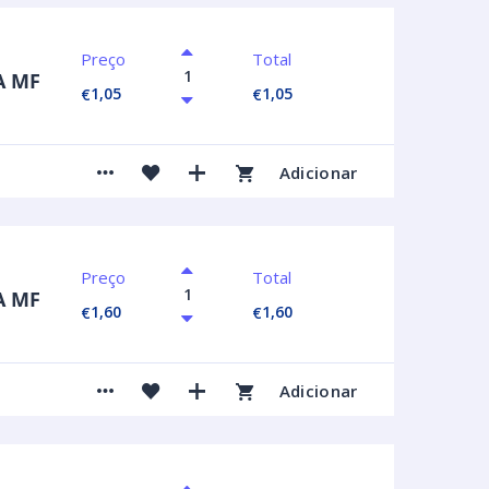
Preço
Total
A MF
1,05
1,05
€
€
Adicionar
Preço
Total
A MF
1,60
1,60
€
€
Adicionar