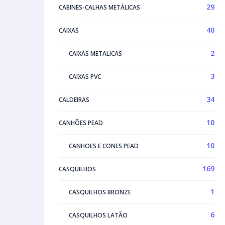
29
CABINES-CALHAS METÁLICAS
40
CAIXAS
2
CAIXAS METALICAS
3
CAIXAS PVC
34
CALDEIRAS
10
CANHÕES PEAD
10
CANHOES E CONES PEAD
169
CASQUILHOS
1
CASQUILHOS BRONZE
6
CASQUILHOS LATÃO