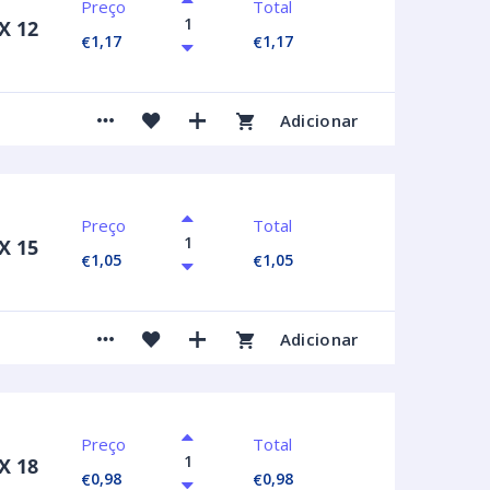
Preço
Total
X 12
1,17
1,17
€
€
Adicionar
Preço
Total
X 15
1,05
1,05
€
€
Adicionar
Preço
Total
X 18
0,98
0,98
€
€