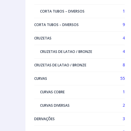
1
CORTA TUBOS – DIVERSOS
9
CORTA TUBOS – DIVERSOS
4
CRUZETAS
4
CRUZETAS DE LATAO / BRONZE
8
CRUZETAS DE LATAO / BRONZE
55
CURVAS
1
CURVAS COBRE
2
CURVAS DIVERSAS
3
DERIVAÇÕES