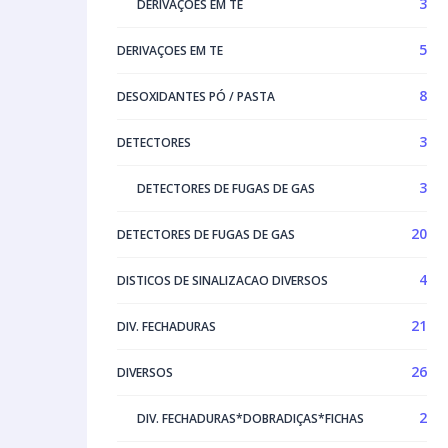
3
DERIVAÇOES EM TE
5
DERIVAÇOES EM TE
8
DESOXIDANTES PÓ / PASTA
3
DETECTORES
3
DETECTORES DE FUGAS DE GAS
20
DETECTORES DE FUGAS DE GAS
4
DISTICOS DE SINALIZACAO DIVERSOS
21
DIV. FECHADURAS
26
DIVERSOS
2
DIV. FECHADURAS*DOBRADIÇAS*FICHAS