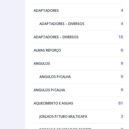
4
ADAPTADORES
4
ADAPTADORES – DIVERSOS
10
ADAPTADORES – DIVERSOS
6
ALMAS REFORÇO
9
ANGULOS
9
ANGULOS P/CALHA
9
ANGULOS P/CALHA
61
AQUECIMENTO E AGUAS
3
JOELHOS P/TUBO MULTICAPA