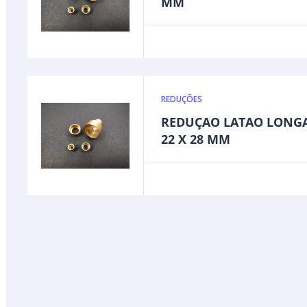
MM
REDUÇÕES
REDUÇAO LATAO LONG
22 X 28 MM