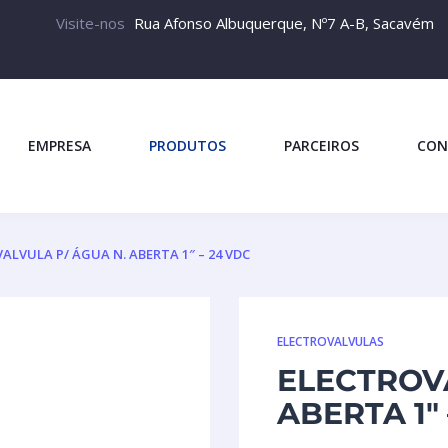
Visite-nos
Rua Afonso Albuquerque, Nº7 A-B, Sacavém
EMPRESA
PRODUTOS
PARCEIROS
CON
ALVULA P/ ÁGUA N. ABERTA 1″ – 24 VDC
ELECTROVALVULAS
ELECTROV
ABERTA 1″