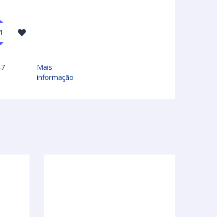
47
Mais
informação