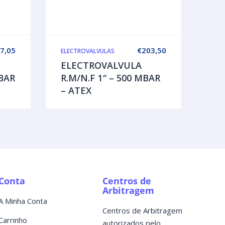
7,05
€
203,50
ELECTROVALVULAS
ELECTROVALVULA
MBAR
R.M/N.F 1″ – 500 MBAR
– ATEX
Conta
Centros de
Arbitragem
A Minha Conta
Centros de Arbitragem
Carrinho
autorizados pelo