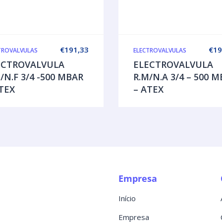
€
191,33
€
19
TROVALVULAS
ELECTROVALVULAS
ECTROVALVULA
ELECTROVALVULA
/N.F 3/4 -500 MBAR
R.M/N.A 3/4 – 500 
TEX
– ATEX
Empresa
Início
Empresa