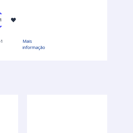
51
Mais
informação