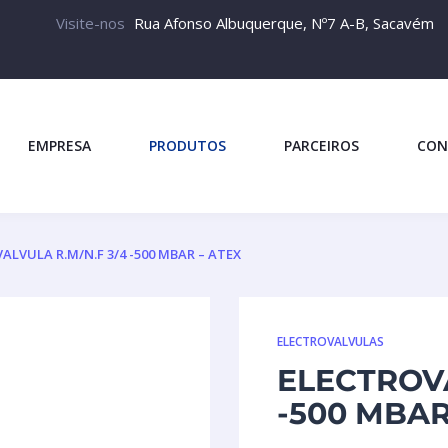
Visite-nos
Rua Afonso Albuquerque, Nº7 A-B, Sacavém
EMPRESA
PRODUTOS
PARCEIROS
CON
ALVULA R.M/N.F 3/4 -500 MBAR – ATEX
ELECTROVALVULAS
ELECTROVA
-500 MBAR