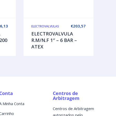
6,13
€
203,57
ELECTROVALVULAS
.
ELECTROVALVULA
200
R.M/N.F 1″ – 6 BAR –
ATEX
Conta
Centros de
Arbitragem
A Minha Conta
Centros de Arbitragem
Carrinho
autorizados pelo