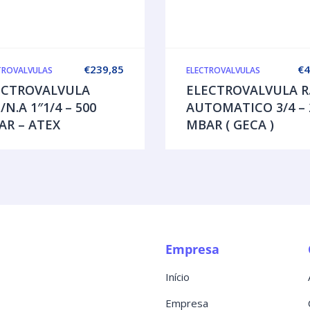
€
239,85
€
4
TROVALVULAS
ELECTROVALVULAS
ECTROVALVULA
ELECTROVALVULA R
/N.A 1″1/4 – 500
AUTOMATICO 3/4 – 
AR – ATEX
MBAR ( GECA )
Empresa
Início
Empresa