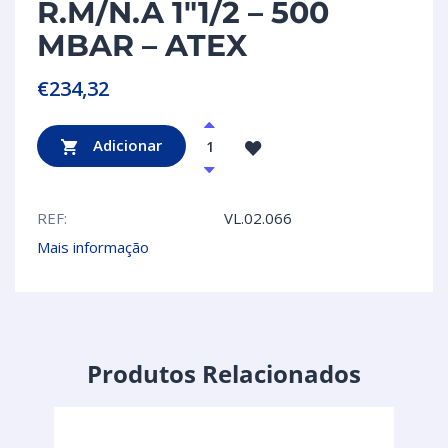
R.M/N.A 1″1/2 – 500
MBAR – ATEX
€
234,32
Adicionar
REF:
VL.02.066
Mais informação
Produtos Relacionados