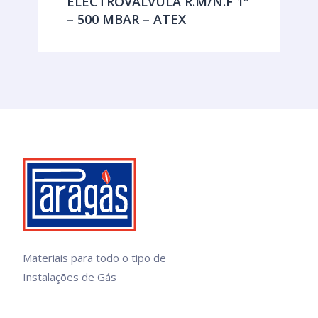
ELECTROVALVULA R.M/N.F 1″
– 500 MBAR – ATEX
Materiais para todo o tipo de
Instalações de Gás