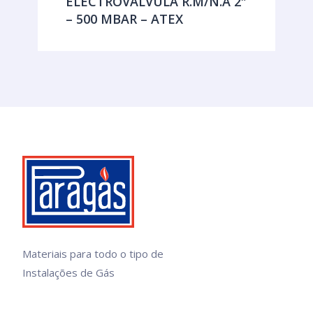
ELECTROVALVULA R.M/N.A 2″
– 500 MBAR – ATEX
Materiais para todo o tipo de
Instalações de Gás