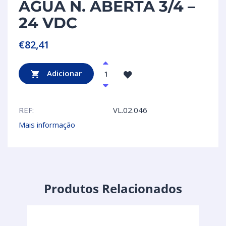
ÁGUA N. ABERTA 3/4 –
24 VDC
€
82,41
Adicionar
REF:
VL.02.046
Mais informação
Produtos Relacionados