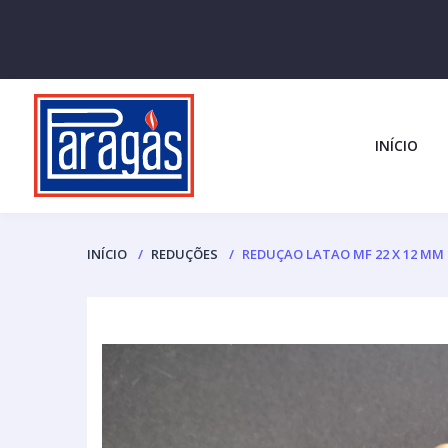
INÍCIO
INÍCIO
REDUÇÕES
REDUÇAO LATAO MF 22 X 12 MM