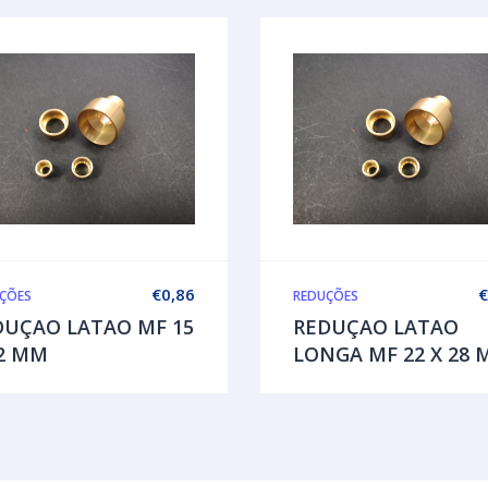
€
0,86
€
ÇÕES
REDUÇÕES
DUÇAO LATAO MF 15
REDUÇAO LATAO
12 MM
LONGA MF 22 X 28