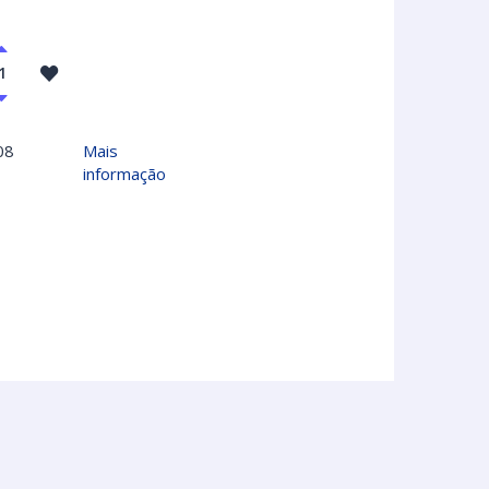
08
Mais
informação