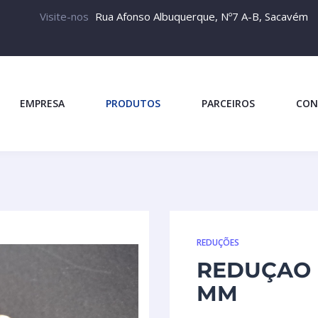
Visite-nos
Rua Afonso Albuquerque, Nº7 A-B, Sacavém
EMPRESA
PRODUTOS
PARCEIROS
CON
REDUÇÕES
REDUÇAO L
MM