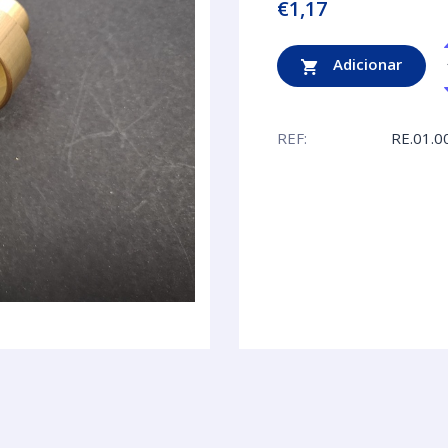
€
1,17
Adicionar
REF:
RE.01.0