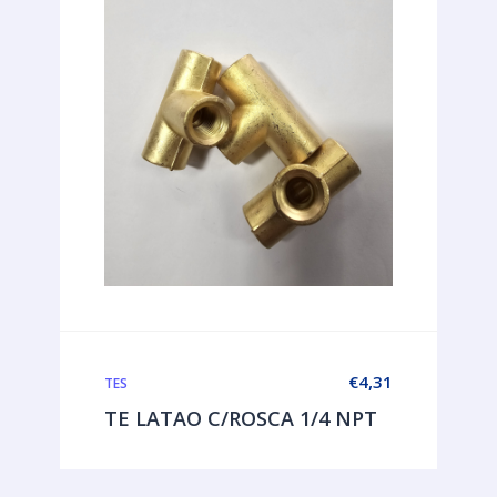
€
4,31
TES
TE LATAO C/ROSCA 1/4 NPT