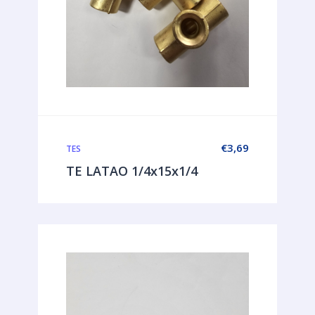
€
3,69
TES
TE LATAO 1/4x15x1/4