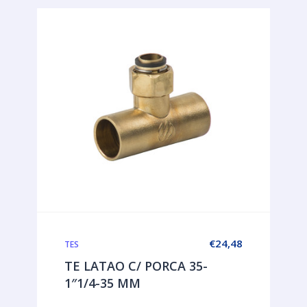
€
24,48
TES
TE LATAO C/ PORCA 35-
1″1/4-35 MM