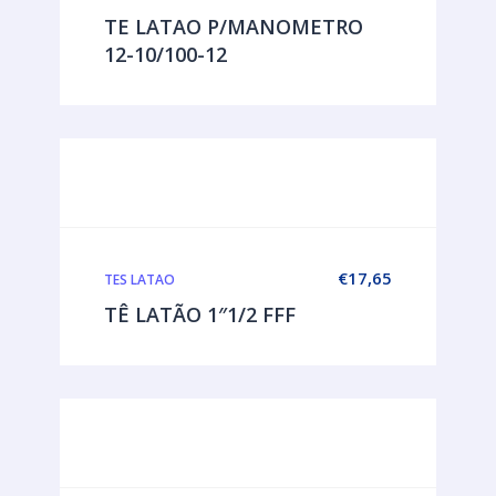
TE LATAO P/MANOMETRO
12-10/100-12
€
17,65
TES LATAO
TÊ LATÃO 1″1/2 FFF