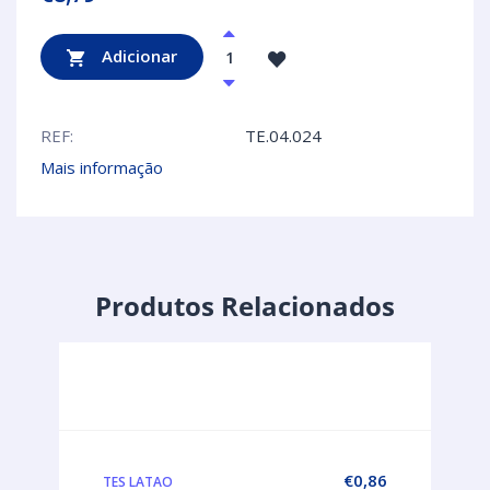
Adicionar
REF:
TE.04.024
Mais informação
Produtos Relacionados
€
0,86
TES LATAO