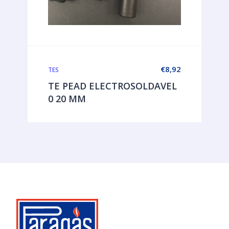
€
8,92
TES
TE PEAD ELECTROSOLDAVEL
0 20 MM