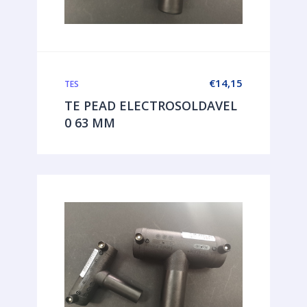
€
14,15
TES
TE PEAD ELECTROSOLDAVEL
0 63 MM