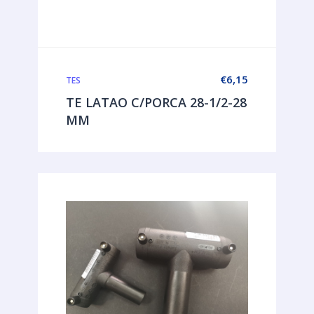
€
6,15
TES
TE LATAO C/PORCA 28-1/2-28
MM