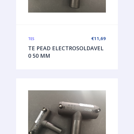
€
11,69
TES
TE PEAD ELECTROSOLDAVEL
0 50 MM