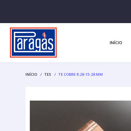
INÍCIO
INÍCIO
TES
TE COBRE R.28-15-28 MM