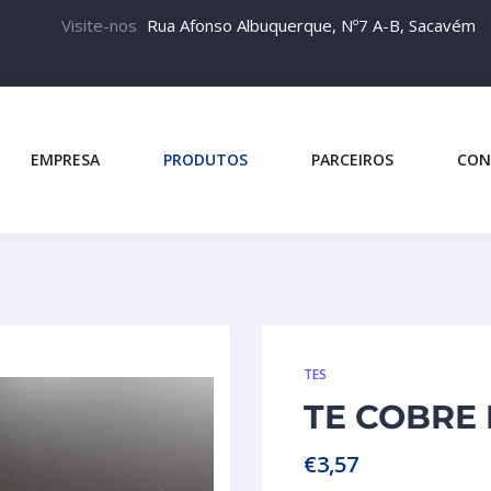
Visite-nos
Rua Afonso Albuquerque, Nº7 A-B, Sacavém
EMPRESA
PRODUTOS
PARCEIROS
CON
TES
TE COBRE 
€
3,57