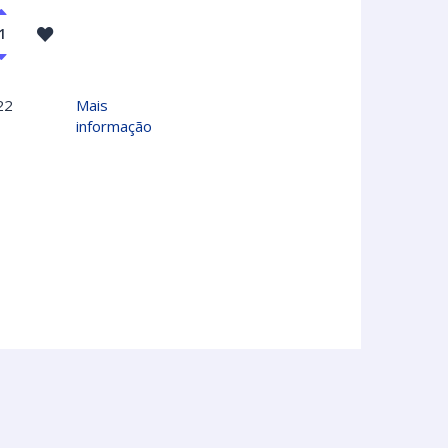
22
Mais
informação