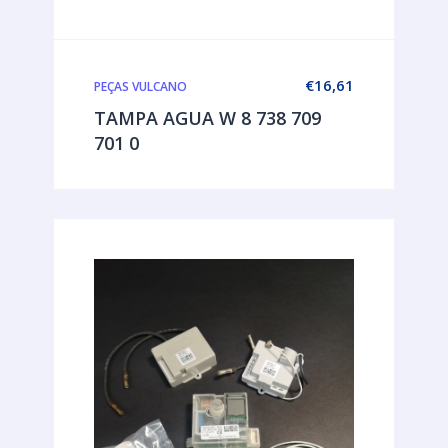
€
16,61
PEÇAS VULCANO
TAMPA AGUA W 8 738 709
701 0