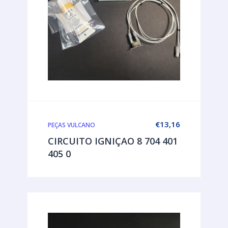
€
13,16
PEÇAS VULCANO
CIRCUITO IGNIÇAO 8 704 401
405 0