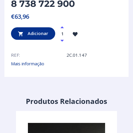
8 738 722 900
€
63,96
Adicionar
REF:
2C.01.147
Mais informação
Produtos Relacionados