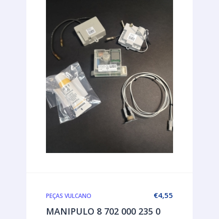
€
4,55
PEÇAS VULCANO
MANIPULO 8 702 000 235 0