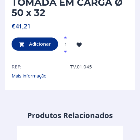
TOMADA EM CARGA Ø
50 x 32
€
41,21
Adicionar
REF:
TV.01.045
Mais informação
Produtos Relacionados