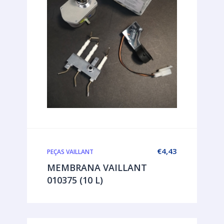
€
4,43
PEÇAS VAILLANT
MEMBRANA VAILLANT
010375 (10 L)