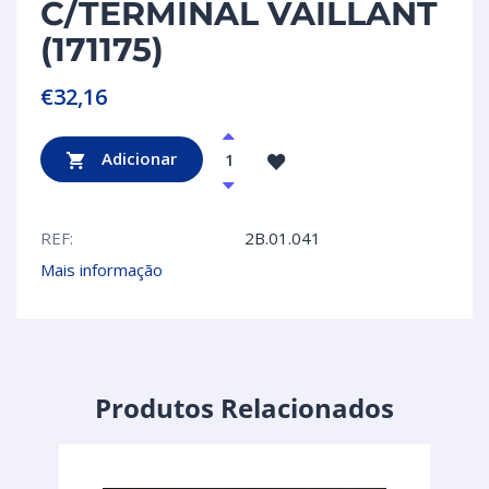
C/TERMINAL VAILLANT
(171175)
€
32,16
Adicionar
REF:
2B.01.041
Mais informação
Produtos Relacionados