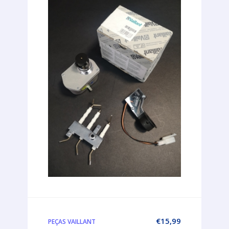
€
15,99
PEÇAS VAILLANT