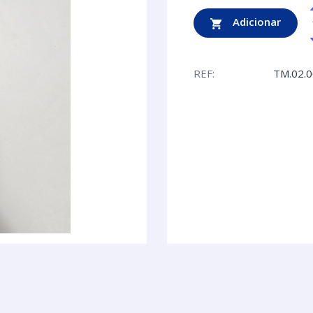
Adicionar
REF:
TM.02.