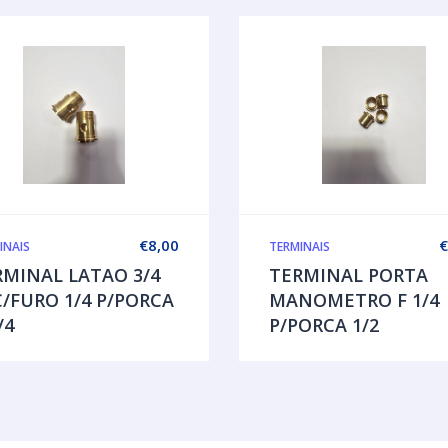
€
8,00
€
INAIS
TERMINAIS
RMINAL LATAO 3/4
TERMINAL PORTA
/FURO 1/4 P/PORCA
MANOMETRO F 1/4
/4
P/PORCA 1/2