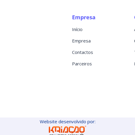
Empresa
Início
Empresa
Contactos
Parceiros
Website desenvolvido por: