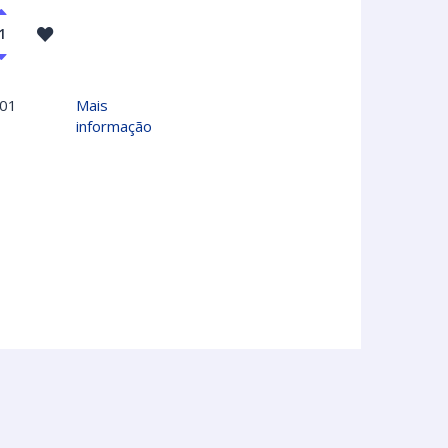
001
Mais
informação