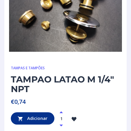
TAMPAS E TAMPÕES
TAMPAO LATAO M 1/4″
NPT
€
0,74
Adicionar