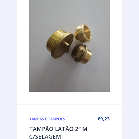
€
9,23
TAMPAS E TAMPÕES
TAMPÃO LATÃO 2″ M
C/SELAGEM