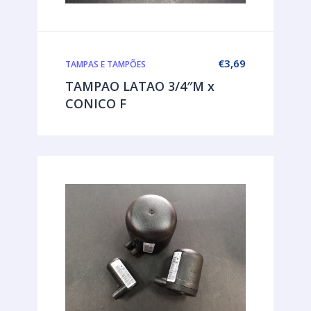
€
3,69
TAMPAS E TAMPÕES
TAMPAO LATAO 3/4″M x
CONICO F