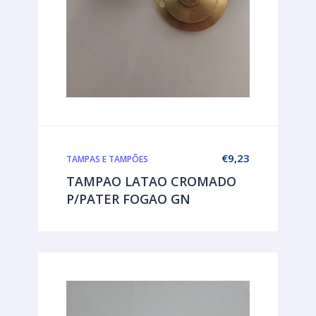
€
9,23
TAMPAS E TAMPÕES
TAMPAO LATAO CROMADO
P/PATER FOGAO GN