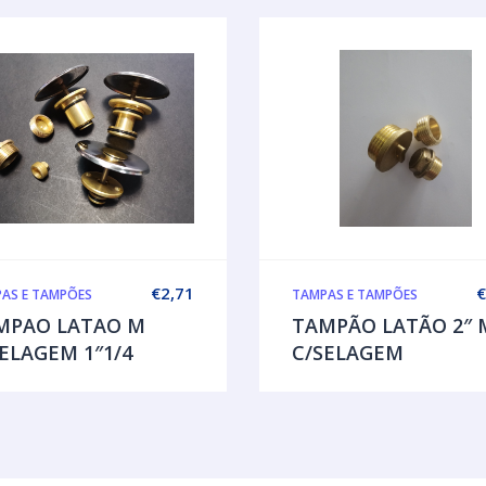
€
2,71
€
AS E TAMPÕES
TAMPAS E TAMPÕES
MPAO LATAO M
TAMPÃO LATÃO 2″ 
ELAGEM 1″1/4
C/SELAGEM