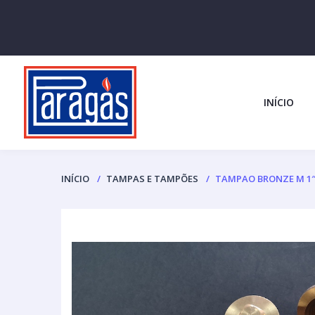
INÍCIO
INÍCIO
TAMPAS E TAMPÕES
TAMPAO BRONZE M 1″