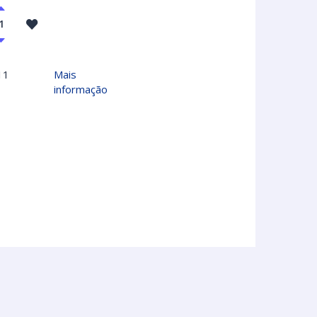
11
Mais
informação