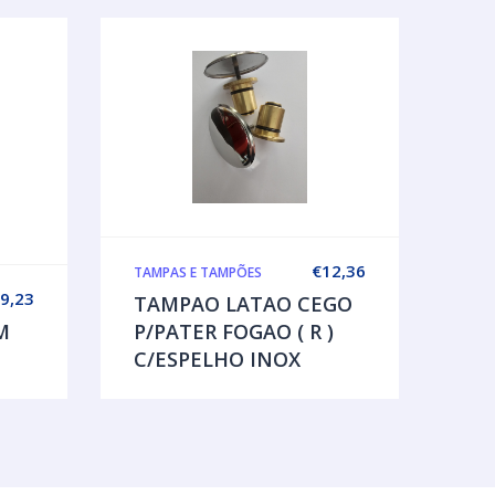
€
12,36
TAMPAS E TAMPÕES
9,23
TAMPAO LATAO CEGO
M
P/PATER FOGAO ( R )
C/ESPELHO INOX