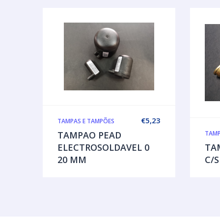
€
5,23
TAMPAS E TAMPÕES
TAMPAO PEAD
TAMP
ELECTROSOLDAVEL 0
TA
20 MM
C/S