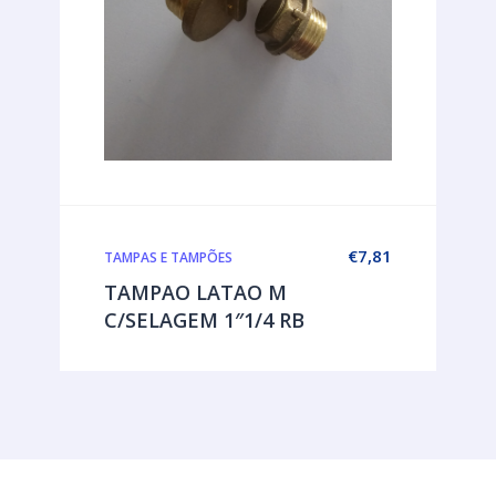
€
7,81
TAMPAS E TAMPÕES
TAMPAO LATAO M
C/SELAGEM 1″1/4 RB