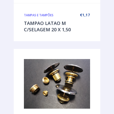
€
1,17
TAMPAS E TAMPÕES
TAMPAO LATAO M
C/SELAGEM 20 X 1,50