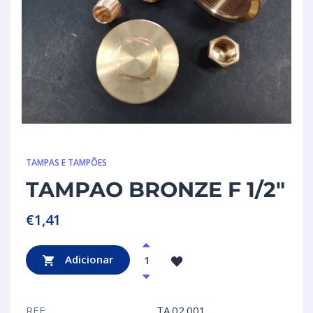
TAMPAS E TAMPÕES
TAMPAO BRONZE F 1/2″
€
1,41
Adicionar
REF:
TA.02.001