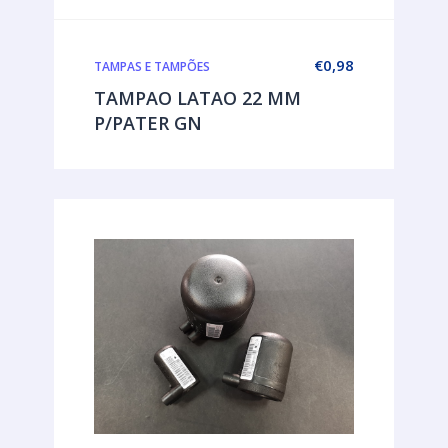
€
0,98
TAMPAS E TAMPÕES
TAMPAO LATAO 22 MM
P/PATER GN