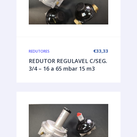
€
33,33
REDUTORES
REDUTOR REGULAVEL C/SEG.
3/4 – 16 a 65 mbar 15 m3