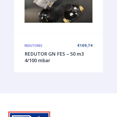
€
169,74
REDUTORES
REDUTOR GN FES – 50 m3
4/100 mbar