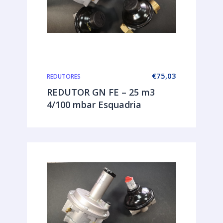
€
75,03
REDUTORES
REDUTOR GN FE – 25 m3
4/100 mbar Esquadria