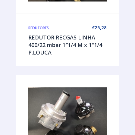
€
25,28
REDUTORES
REDUTOR RECGAS LINHA
400/22 mbar 1″1/4 M x 1″1/4
P.LOUCA