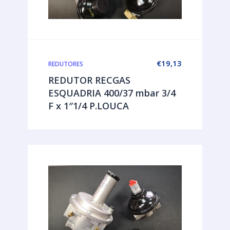
€
19,13
REDUTORES
REDUTOR RECGAS
ESQUADRIA 400/37 mbar 3/4
F x 1″1/4 P.LOUCA