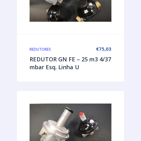
€
75,03
REDUTORES
REDUTOR GN FE – 25 m3 4/37
mbar Esq. Linha U