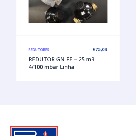
€
75,03
REDUTORES
REDUTOR GN FE – 25 m3
4/100 mbar Linha