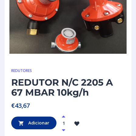
REDUTORES
REDUTOR N/C 2205 A
67 MBAR 10kg/h
€
43,67
Adicionar