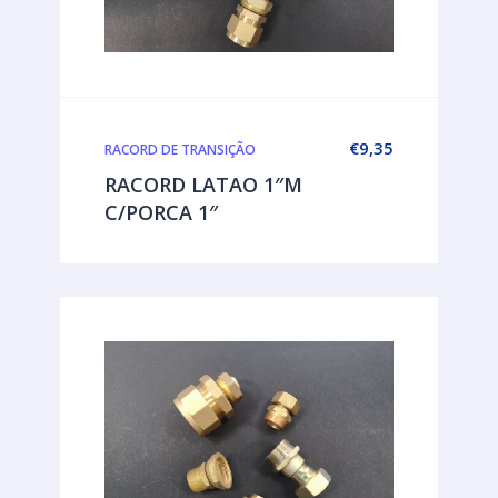
€
9,35
RACORD DE TRANSIÇÃO
RACORD LATAO 1″M
C/PORCA 1″