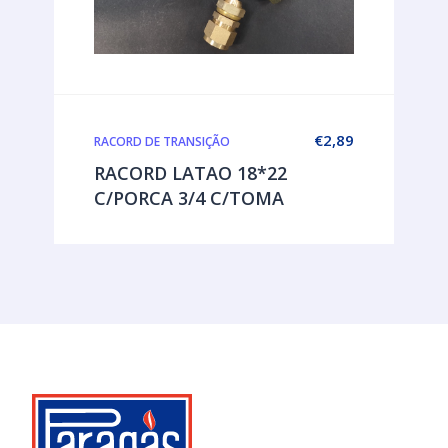
€
2,89
RACORD DE TRANSIÇÃO
RACORD LATAO 18*22
C/PORCA 3/4 C/TOMA