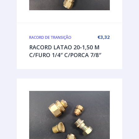
€
3,32
RACORD DE TRANSIÇÃO
RACORD LATAO 20-1,50 M
C/FURO 1/4″ C/PORCA 7/8″