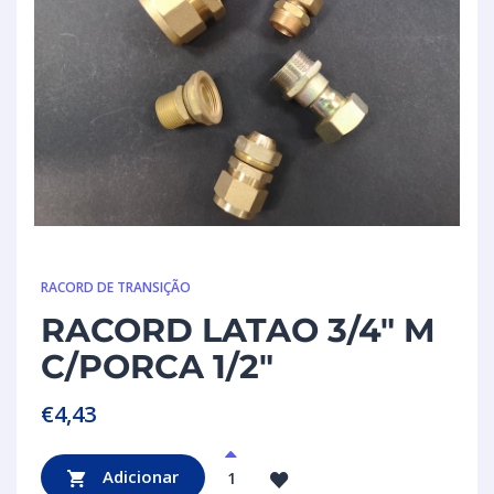
RACORD DE TRANSIÇÃO
RACORD LATAO 3/4″ M
C/PORCA 1/2″
€
4,43
Adicionar