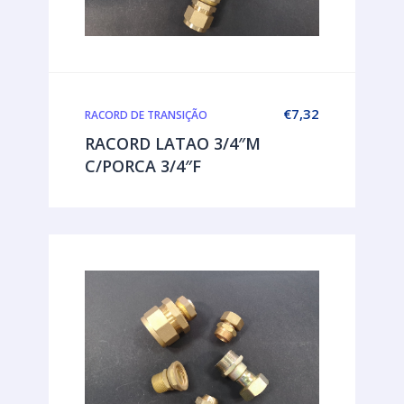
€
7,32
RACORD DE TRANSIÇÃO
RACORD LATAO 3/4″M
C/PORCA 3/4″F