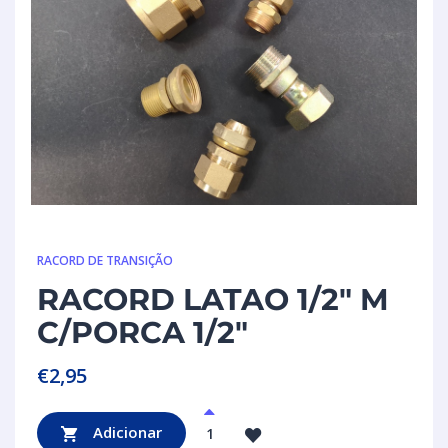
RACORD DE TRANSIÇÃO
RACORD LATAO 1/2″ M
C/PORCA 1/2″
€
2,95
Adicionar