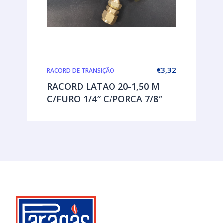
€
3,32
RACORD DE TRANSIÇÃO
RACORD LATAO 20-1,50 M
C/FURO 1/4″ C/PORCA 7/8″