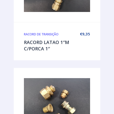
€
9,35
RACORD DE TRANSIÇÃO
RACORD LATAO 1″M
C/PORCA 1″