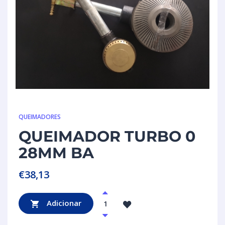
QUEIMADORES
QUEIMADOR TURBO 0
28MM BA
€
38,13
Adicionar