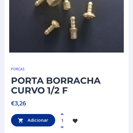
PORCAS
PORTA BORRACHA
CURVO 1/2 F
€
3,26
Adicionar