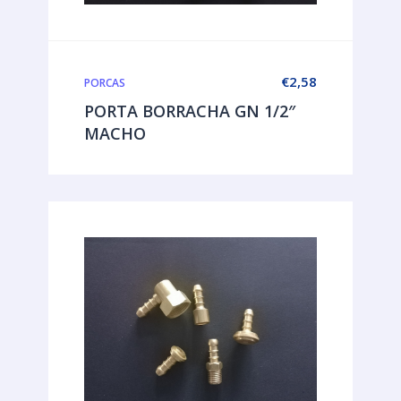
€
2,58
PORCAS
PORTA BORRACHA GN 1/2″
MACHO