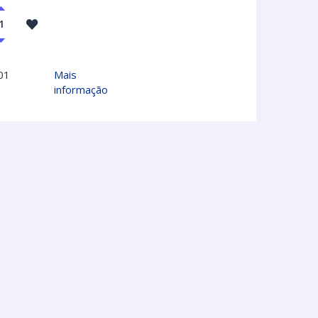
01
Mais
informação