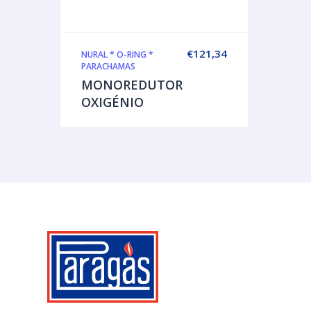
€
121,34
NURAL * O-RING *
PARACHAMAS
MONOREDUTOR
OXIGÉNIO