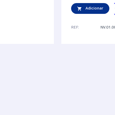
Adicionar
REF:
NV.01.0