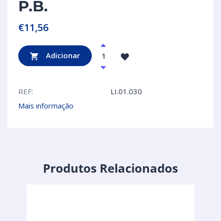
P.B.
€
11,56
Adicionar
REF:
LI.01.030
Mais informação
Produtos Relacionados