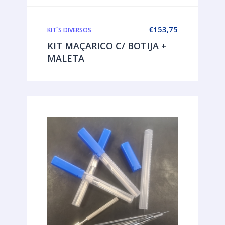
€
153,75
KIT`S DIVERSOS
KIT MAÇARICO C/ BOTIJA +
MALETA