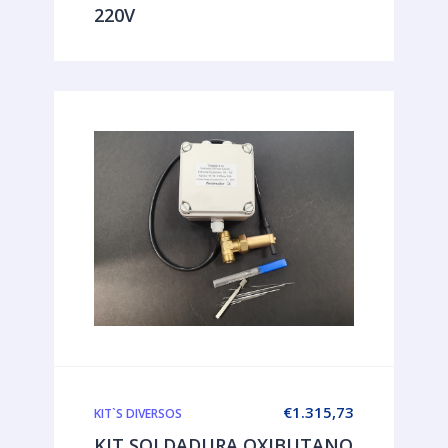
220V
€
1.315,73
KIT`S DIVERSOS
KIT SOLDADURA OXIBUTANO