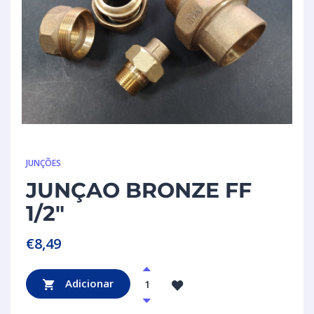
JUNÇÕES
JUNÇAO BRONZE FF
1/2″
€
8,49
Adicionar