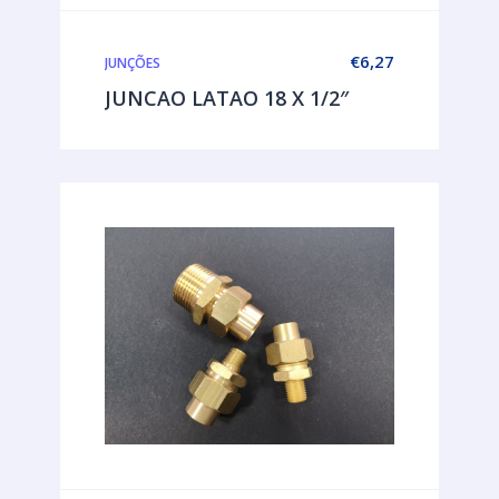
€
6,27
JUNÇÕES
JUNCAO LATAO 18 X 1/2″