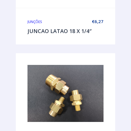
€
6,27
JUNÇÕES
JUNCAO LATAO 18 X 1/4″