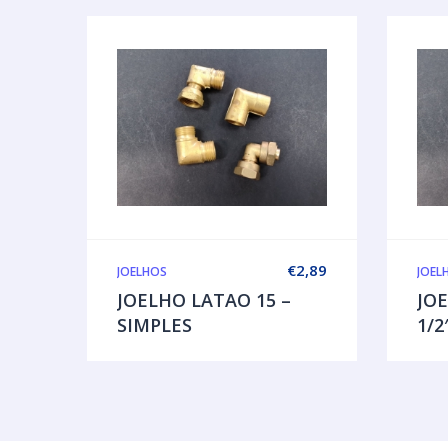
€
2,89
JOELHOS
JOEL
JOELHO LATAO 15 –
JO
SIMPLES
1/2