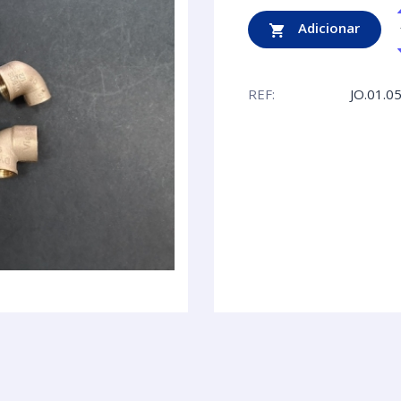
Adicionar
REF:
JO.01.0