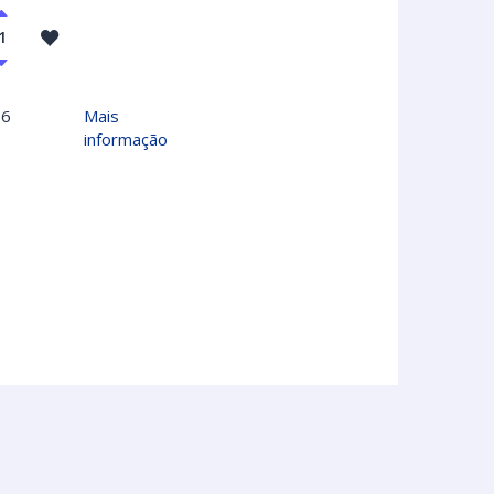
56
Mais
informação