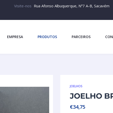
Visite-nos
Rua Afonso Albuquerque, Nº7 A-B, Sacavém
EMPRESA
PRODUTOS
PARCEIROS
CON
JOELHOS
JOELHO BR
€
34,75