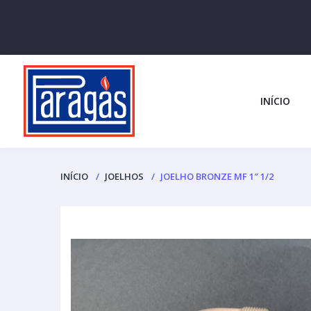
INÍCIO
INÍCIO
JOELHOS
JOELHO BRONZE MF 1″ 1/2