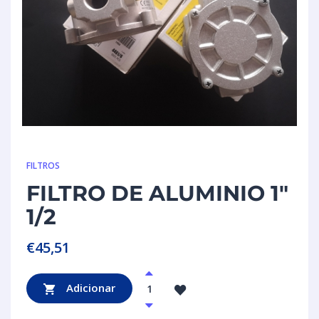
FILTROS
FILTRO DE ALUMINIO 1″
1/2
€
45,51
Adicionar