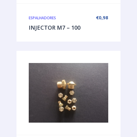
€
0,98
ESPALHADORES
INJECTOR M7 – 100