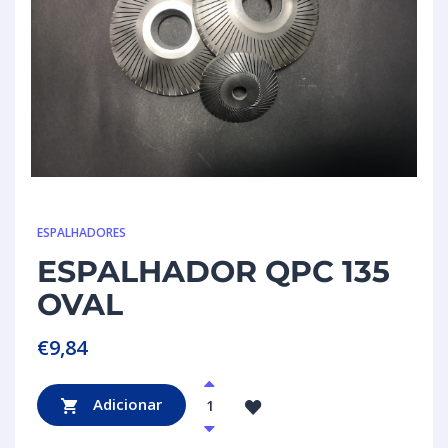
ESPALHADORES
ESPALHADOR QPC 135
OVAL
€
9,84
Adicionar