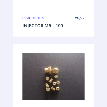
€
0,92
ESPALHADORES
INJECTOR M6 – 100