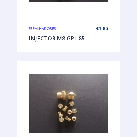
€
1,85
ESPALHADORES
INJECTOR M8 GPL 85