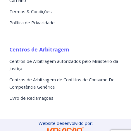
Carrinho
Termos & Condições
Política de Privacidade
Centros de Arbitragem
Centros de Arbitragem autorizados pelo Ministério da
Justiça
Centros de Arbitragem de Conflitos de Consumo De
Competência Genérica
Livro de Reclamações
Website desenvolvido por: