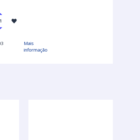
03
Mais
informação