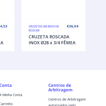
4,53
€
36,04
CRUZETAS EM INOX DE
ROSCAR
CRUZETA ROSCADA
EA
INOX Ø28 x 3/4 FÊMEA
Conta
Centros de
Arbitragem
A Minha Conta
Centros de Arbitragem
Carrinho
autorizados pelo