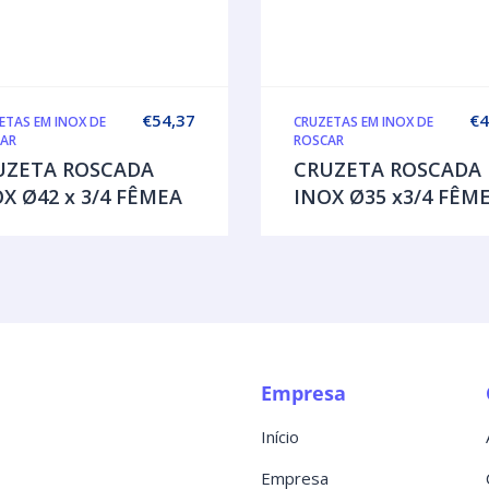
€
54,37
€
4
ETAS EM INOX DE
CRUZETAS EM INOX DE
AR
ROSCAR
UZETA ROSCADA
CRUZETA ROSCADA
X Ø42 x 3/4 FÊMEA
INOX Ø35 x3/4 FÊM
Empresa
Início
Empresa