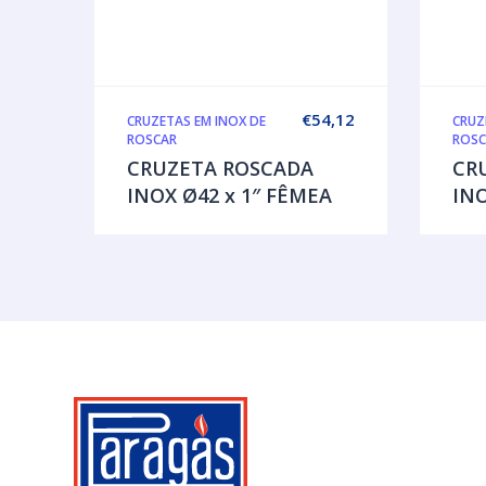
€
54,12
CRUZETAS EM INOX DE
CRUZ
ROSCAR
ROSC
CRUZETA ROSCADA
CR
INOX Ø42 x 1″ FÊMEA
INO