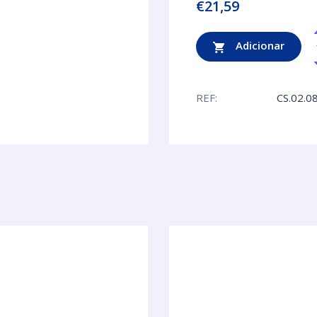
€
21,59
Adicionar
REF:
CS.02.0