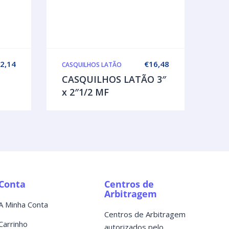
2,14
€
16,48
CASQUILHOS LATÃO
CASQUILHOS LATÃO 3″
x 2″1/2 MF
Conta
Centros de
Arbitragem
A Minha Conta
Centros de Arbitragem
Carrinho
autorizados pelo