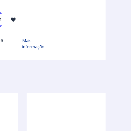
86
Mais
informação