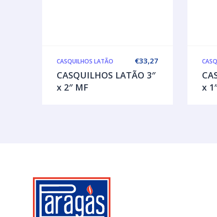
€
33,27
CASQUILHOS LATÃO
CASQ
CASQUILHOS LATÃO 3″
CA
x 2″ MF
x 1