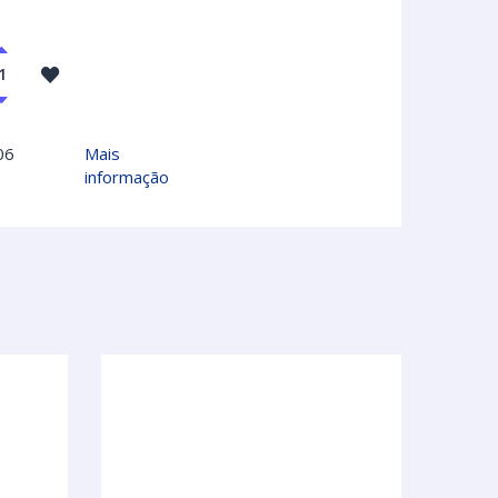
06
Mais
informação