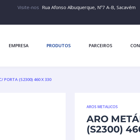
Visite-nos
Rua Afonso Albuquerque, Nº7 A-B, Sacavém
EMPRESA
PRODUTOS
PARCEIROS
CON
/ PORTA (S2300) 460 X 330
AROS METALICOS
ARO METÁ
(S2300) 46