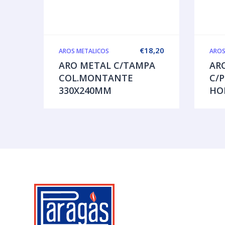
€
18,20
AROS METALICOS
AROS
ARO METAL C/TAMPA
AR
COL.MONTANTE
C/P
330X240MM
HO