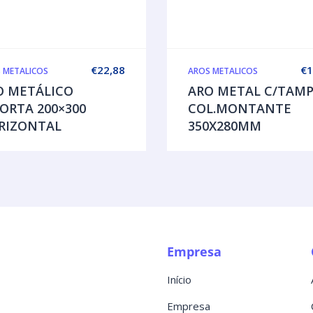
€
22,88
€
1
 METALICOS
AROS METALICOS
O METÁLICO
ARO METAL C/TAM
ORTA 200×300
COL.MONTANTE
RIZONTAL
350X280MM
Empresa
Início
Empresa