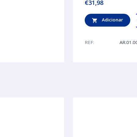
€
31,98
Adicionar
REF:
AR.01.0