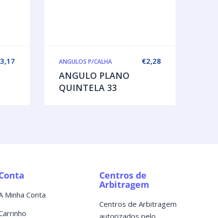
3,17
€
2,28
ANGULOS P/CALHA
ANGULO PLANO
QUINTELA 33
Conta
Centros de
Arbitragem
A Minha Conta
Centros de Arbitragem
Carrinho
autorizados pelo