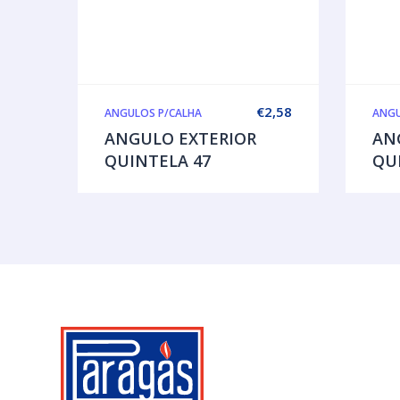
€
2,58
ANGULOS P/CALHA
ANGU
ANGULO EXTERIOR
AN
QUINTELA 47
QU