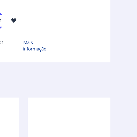
01
Mais
informação