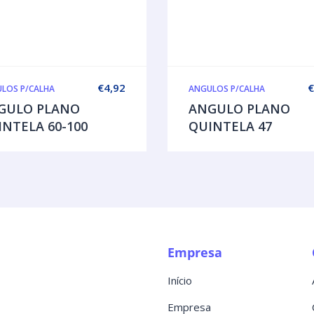
€
4,92
€
LOS P/CALHA
ANGULOS P/CALHA
GULO PLANO
ANGULO PLANO
INTELA 60-100
QUINTELA 47
Empresa
Início
Empresa