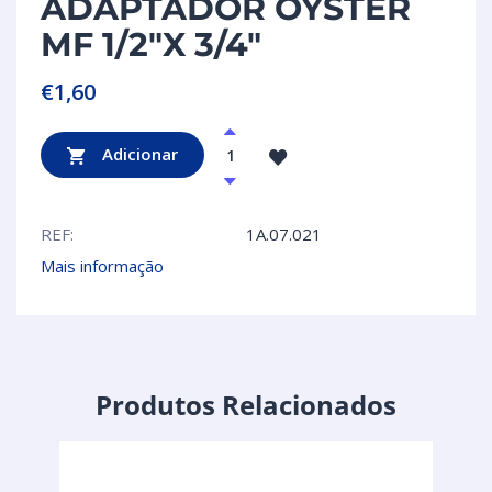
ADAPTADOR OYSTER
MF 1/2″X 3/4″
€
1,60
Adicionar
REF:
1A.07.021
Mais informação
Produtos Relacionados